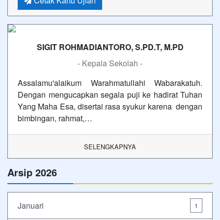
Cetak Kartu Ujian
SIGIT ROHMADIANTORO, S.PD.T, M.PD
- Kepala Sekolah -
Assalamu'alaikum Warahmatullahi Wabarakatuh.
Dengan mengucapkan segala puji ke hadirat Tuhan
Yang Maha Esa, disertai rasa syukur karena dengan
bimbingan, rahmat,…
SELENGKAPNYA
Arsip 2026
Januari
1