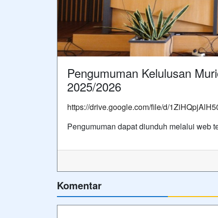
Pengumuman Kelulusan Murid
2025/2026
https://drive.google.com/file/d/1ZiHQpjA
Pengumuman dapat diunduh melalui web te
Komentar