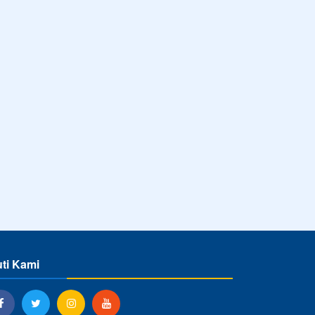
uti Kami