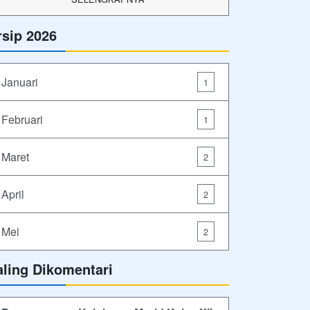
rsip 2026
Januari
1
Februari
1
Maret
2
April
2
Mei
2
aling Dikomentari