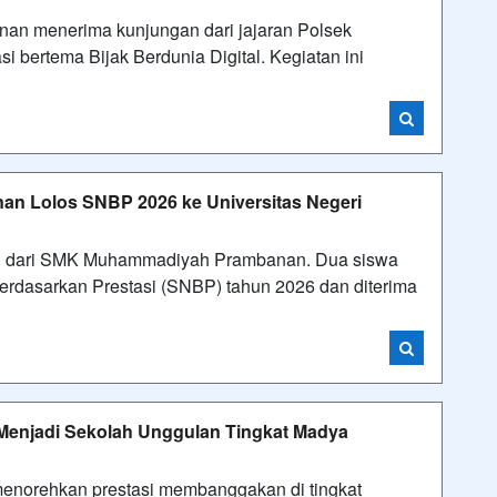
 menerima kunjungan dari jajaran Polsek
 bertema Bijak Berdunia Digital. Kegiatan ini
 Lolos SNBP 2026 ke Universitas Negeri
 dari SMK Muhammadiyah Prambanan. Dua siswa
 Berdasarkan Prestasi (SNBP) tahun 2026 dan diterima
njadi Sekolah Unggulan Tingkat Madya
orehkan prestasi membanggakan di tingkat