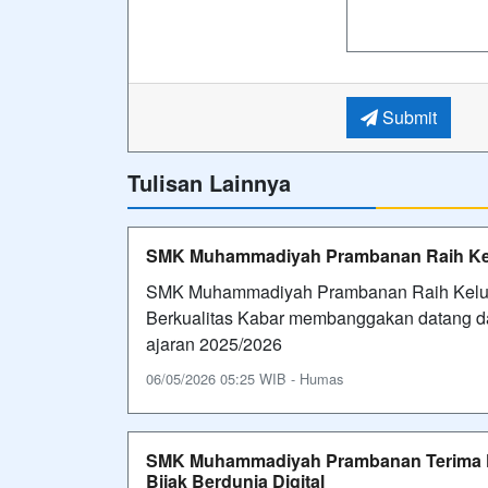
Submit
Tulisan Lainnya
SMK Muhammadiyah Prambanan Raih Kel
SMK Muhammadiyah Prambanan Raih Kelulu
Berkualitas Kabar membanggakan datang 
ajaran 2025/2026
06/05/2026 05:25 WIB - Humas
SMK Muhammadiyah Prambanan Terima K
Bijak Berdunia Digital