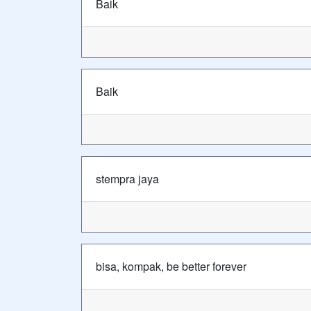
Baik
Baik
stempra jaya
bisa, kompak, be better forever