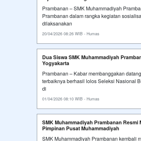
Prambanan – SMK Muhammadiyah Prambanan
Prambanan dalam rangka kegiatan sosialisasi
dilaksanakan
20/04/2026 08:26 WIB - Humas
Dua Siswa SMK Muhammadiyah Prambanan
Yogyakarta
Prambanan – Kabar membanggakan datang
terbaiknya berhasil lolos Seleksi Nasional
di
01/04/2026 08:10 WIB - Humas
SMK Muhammadiyah Prambanan Resmi Me
Pimpinan Pusat Muhammadiyah
SMK Muhammadiyah Prambanan kembali men