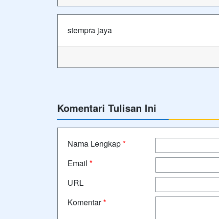
stempra jaya
Komentari Tulisan Ini
Nama Lengkap
*
Email
*
URL
Komentar
*