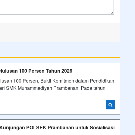
ulusan 100 Persen Tahun 2026
san 100 Persen, Bukti Komitmen dalam Pendidikan
dari SMK Muhammadiyah Prambanan. Pada tahun
unjungan POLSEK Prambanan untuk Sosialisasi