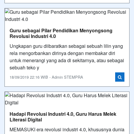
Guru sebagai Pilar Pendidikan Menyongsong
Revolusi Industri 4.0
Ungkapan guru diibaratkan sebagai sebuah lilin yang
rela mengorbankan dirinya dengan membakar diri
untuk menerangi yang ada di sekitarnya, atau sebagai
sebuah teko y
18/09/2019 22:16 WIB - Admin STEMPRA
Hadapi Revolusi Industri 4.0, Guru Harus Melek
Literasi Digital
MEMASUKI era revolusi industri 4.0, khususnya dunia