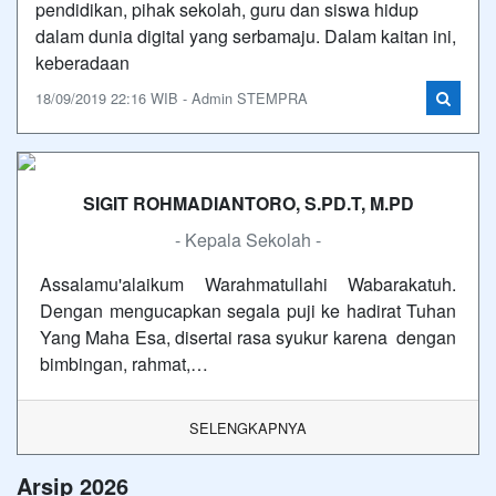
pendidikan, pihak sekolah, guru dan siswa hidup
dalam dunia digital yang serbamaju. Dalam kaitan ini,
keberadaan
18/09/2019 22:16 WIB - Admin STEMPRA
SIGIT ROHMADIANTORO, S.PD.T, M.PD
- Kepala Sekolah -
Assalamu'alaikum Warahmatullahi Wabarakatuh.
Dengan mengucapkan segala puji ke hadirat Tuhan
Yang Maha Esa, disertai rasa syukur karena dengan
bimbingan, rahmat,…
SELENGKAPNYA
Arsip 2026