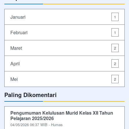
Januari
1
Februari
1
Maret
2
April
2
Mei
2
Paling Dikomentari
Pengumuman Kelulusan Murid Kelas XII Tahun
Pelajaran 2025/2026
04/05/2026 06:37 WIB - Humas