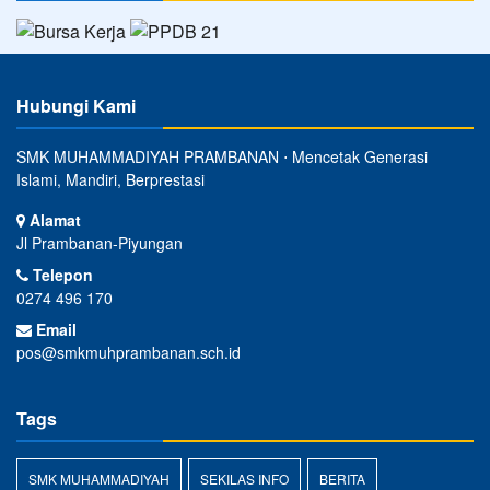
Hubungi Kami
SMK MUHAMMADIYAH PRAMBANAN ⋅ Mencetak Generasi
Islami, Mandiri, Berprestasi
Alamat
Jl Prambanan-Piyungan
Telepon
0274 496 170
Email
pos@smkmuhprambanan.sch.id
Tags
SMK MUHAMMADIYAH
SEKILAS INFO
BERITA