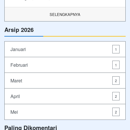
SELENGKAPNYA
Arsip 2026
Januari
1
Februari
1
Maret
2
April
2
Mei
2
Paling Dikomentari