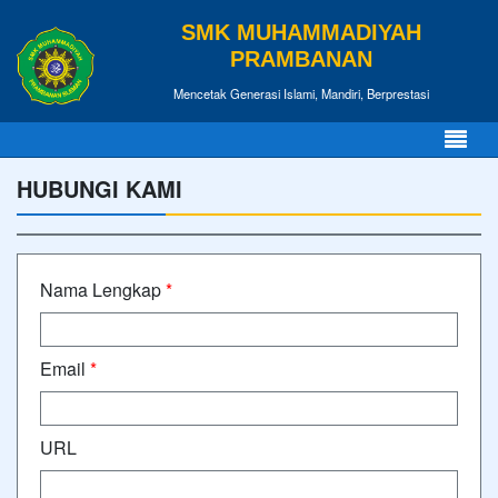
SMK MUHAMMADIYAH
PRAMBANAN
Mencetak Generasi Islami, Mandiri, Berprestasi
HUBUNGI KAMI
Nama Lengkap
*
Email
*
URL