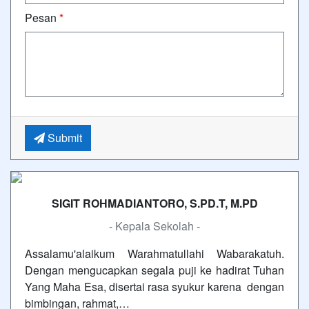
Pesan
*
Submit
SIGIT ROHMADIANTORO, S.PD.T, M.PD
- Kepala Sekolah -
Assalamu'alaikum Warahmatullahi Wabarakatuh.
Dengan mengucapkan segala puji ke hadirat Tuhan
Yang Maha Esa, disertai rasa syukur karena dengan
bimbingan, rahmat,…