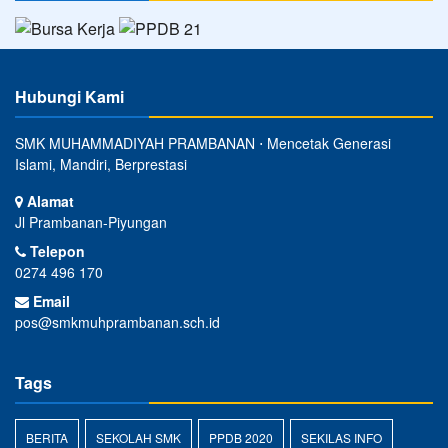
Hubungi Kami
SMK MUHAMMADIYAH PRAMBANAN ⋅ Mencetak Generasi
Islami, Mandiri, Berprestasi
Alamat
Jl Prambanan-Piyungan
Telepon
0274 496 170
Email
pos@smkmuhprambanan.sch.id
Tags
BERITA
SEKOLAH SMK
PPDB 2020
SEKILAS INFO