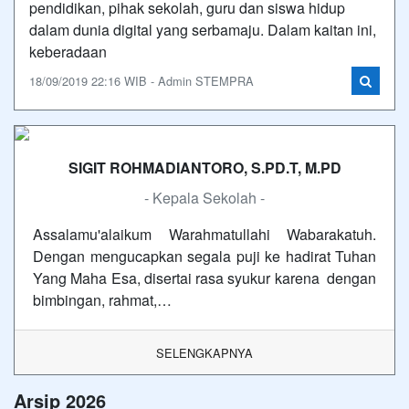
pendidikan, pihak sekolah, guru dan siswa hidup
dalam dunia digital yang serbamaju. Dalam kaitan ini,
keberadaan
18/09/2019 22:16 WIB - Admin STEMPRA
SIGIT ROHMADIANTORO, S.PD.T, M.PD
- Kepala Sekolah -
Assalamu'alaikum Warahmatullahi Wabarakatuh.
Dengan mengucapkan segala puji ke hadirat Tuhan
Yang Maha Esa, disertai rasa syukur karena dengan
bimbingan, rahmat,…
SELENGKAPNYA
Arsip 2026