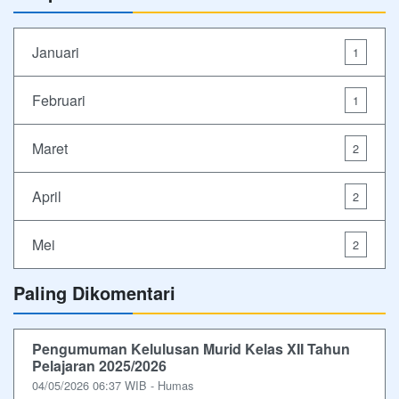
Januari
1
Februari
1
Maret
2
April
2
Mei
2
Paling Dikomentari
Pengumuman Kelulusan Murid Kelas XII Tahun
Pelajaran 2025/2026
04/05/2026 06:37 WIB - Humas