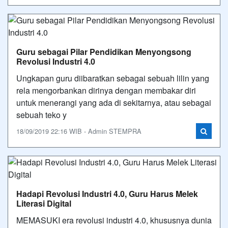
Guru sebagai Pilar Pendidikan Menyongsong
Revolusi Industri 4.0
Ungkapan guru diibaratkan sebagai sebuah lilin yang
rela mengorbankan dirinya dengan membakar diri
untuk menerangi yang ada di sekitarnya, atau sebagai
sebuah teko y
18/09/2019 22:16 WIB - Admin STEMPRA
Hadapi Revolusi Industri 4.0, Guru Harus Melek
Literasi Digital
MEMASUKI era revolusi industri 4.0, khususnya dunia