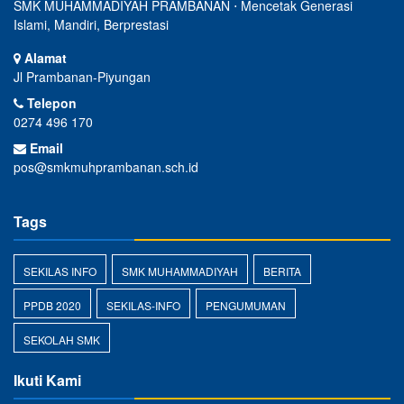
SMK MUHAMMADIYAH PRAMBANAN ⋅ Mencetak Generasi
Islami, Mandiri, Berprestasi
Alamat
Jl Prambanan-Piyungan
Telepon
0274 496 170
Email
pos@smkmuhprambanan.sch.id
Tags
SEKILAS INFO
SMK MUHAMMADIYAH
BERITA
PPDB 2020
SEKILAS-INFO
PENGUMUMAN
SEKOLAH SMK
Ikuti Kami