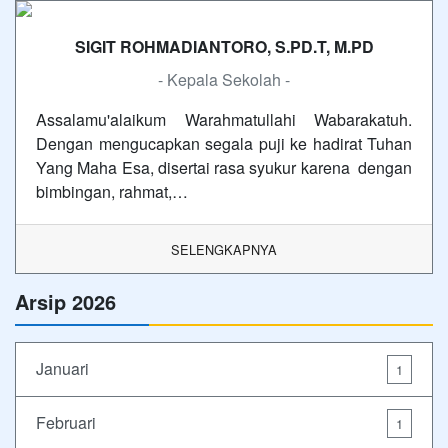
SIGIT ROHMADIANTORO, S.PD.T, M.PD
- Kepala Sekolah -
Assalamu'alaikum Warahmatullahi Wabarakatuh.
Dengan mengucapkan segala puji ke hadirat Tuhan
Yang Maha Esa, disertai rasa syukur karena dengan
bimbingan, rahmat,…
SELENGKAPNYA
Arsip 2026
Januari
1
Februari
1