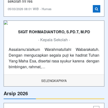
sekolah ini res
05/03/2026 08:01 WIB - Humas
SIGIT ROHMADIANTORO, S.PD.T, M.PD
- Kepala Sekolah -
Assalamu'alaikum Warahmatullahi Wabarakatuh.
Dengan mengucapkan segala puji ke hadirat Tuhan
Yang Maha Esa, disertai rasa syukur karena dengan
bimbingan, rahmat,…
SELENGKAPNYA
Arsip 2026