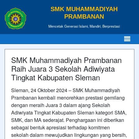
SMK MUHAMMADIYAH
PRAMBANAN
Mencetak Generasi Islami, Mandiri, Berprestasi
SMK Muhammadiyah Prambanan
Raih Juara 3 Sekolah Adiwiyata
Tingkat Kabupaten Sleman
Sleman, 24 Oktober 2024 – SMK Muhammadiyah
Prambanan kembali menorehkan prestasi gemilang
dengan meraih Juara 3 dalam ajang Sekolah
Adiwiyata Tingkat Kabupaten Sleman kategori SMA,
SMK, dan MA sederajat. Penghargaan ini diberikan
sebagai bentuk apresiasi terhadap komitmen
sekolah dalam mewujudkan lingkungan yang bersih,