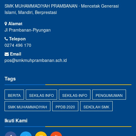
SMK MUHAMMADIYAH PRAMBANAN ⋅ Mencetak Generasi
Islami, Mandiri, Berprestasi
Alamat
Jl Prambanan-Piyungan
Telepon
0274 496 170
Email
pos@smkmuhprambanan.sch.id
Tags
BERITA
SEKILAS INFO
SEKILAS-INFO
PENGUMUMAN
SMK MUHAMMADIYAH
PPDB 2020
SEKOLAH SMK
Ikuti Kami