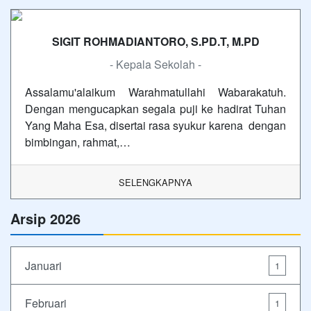
SIGIT ROHMADIANTORO, S.PD.T, M.PD
- Kepala Sekolah -
Assalamu'alaikum Warahmatullahi Wabarakatuh.
Dengan mengucapkan segala puji ke hadirat Tuhan
Yang Maha Esa, disertai rasa syukur karena dengan
bimbingan, rahmat,…
SELENGKAPNYA
Arsip 2026
Januari
1
Februari
1