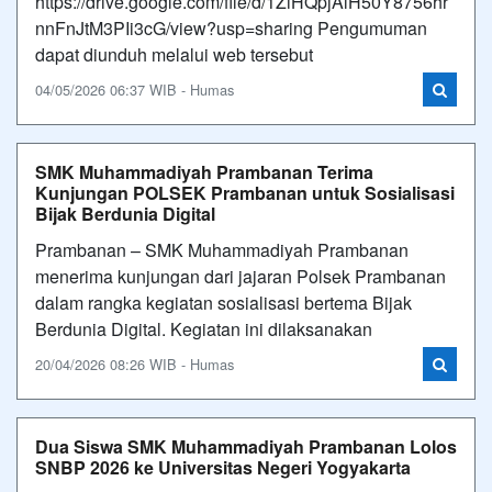
https://drive.google.com/file/d/1ZiHQpjAlH50Y8756hr
nnFnJtM3PIi3cG/view?usp=sharing Pengumuman
dapat diunduh melalui web tersebut
04/05/2026 06:37 WIB - Humas
SMK Muhammadiyah Prambanan Terima
Kunjungan POLSEK Prambanan untuk Sosialisasi
Bijak Berdunia Digital
Prambanan – SMK Muhammadiyah Prambanan
menerima kunjungan dari jajaran Polsek Prambanan
dalam rangka kegiatan sosialisasi bertema Bijak
Berdunia Digital. Kegiatan ini dilaksanakan
20/04/2026 08:26 WIB - Humas
Dua Siswa SMK Muhammadiyah Prambanan Lolos
SNBP 2026 ke Universitas Negeri Yogyakarta