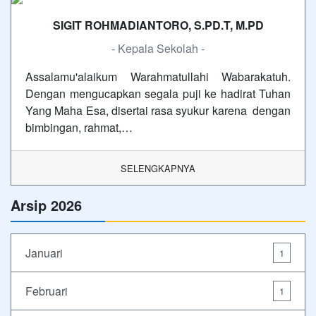
SIGIT ROHMADIANTORO, S.PD.T, M.PD
- Kepala Sekolah -
Assalamu'alaikum Warahmatullahi Wabarakatuh.
Dengan mengucapkan segala puji ke hadirat Tuhan
Yang Maha Esa, disertai rasa syukur karena dengan
bimbingan, rahmat,…
SELENGKAPNYA
Arsip 2026
Januari
1
Februari
1