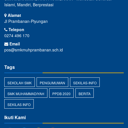
Islami, Mandiri, Berprestasi
Alamat
Jl Prambanan-Piyungan
Telepon
0274 496 170
Email
pos@smkmuhprambanan.sch.id
Tags
SEKOLAH SMK
PENGUMUMAN
SEKILAS-INFO
SMK MUHAMMADIYAH
PPDB 2020
BERITA
SEKILAS INFO
Ikuti Kami