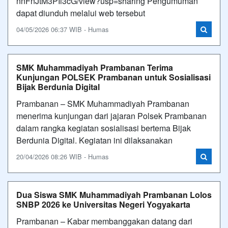
nnFnJtM3PIi3cG/view?usp=sharing Pengumuman
dapat diunduh melalui web tersebut
04/05/2026 06:37 WIB - Humas
SMK Muhammadiyah Prambanan Terima
Kunjungan POLSEK Prambanan untuk Sosialisasi
Bijak Berdunia Digital
Prambanan – SMK Muhammadiyah Prambanan
menerima kunjungan dari jajaran Polsek Prambanan
dalam rangka kegiatan sosialisasi bertema Bijak
Berdunia Digital. Kegiatan ini dilaksanakan
20/04/2026 08:26 WIB - Humas
Dua Siswa SMK Muhammadiyah Prambanan Lolos
SNBP 2026 ke Universitas Negeri Yogyakarta
Prambanan – Kabar membanggakan datang dari