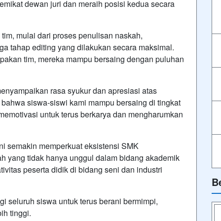
mikat dewan juri dan meraih posisi kedua secara
s tim, mulai dari proses penulisan naskah,
a tahap editing yang dilakukan secara maksimal.
pakan tim, mereka mampu bersaing dengan puluhan
ampaikan rasa syukur dan apresiasi atas
ti bahwa siswa-siswi kami mampu bersaing di tingkat
memotivasi untuk terus berkarya dan mengharumkan
 ini semakin memperkuat eksistensi SMK
 yang tidak hanya unggul dalam bidang akademik
ivitas peserta didik di bidang seni dan industri
B
agi seluruh siswa untuk terus berani bermimpi,
ih tinggi.