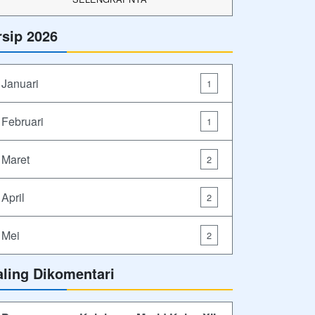
rsip 2026
Januari
1
Februari
1
Maret
2
April
2
Mei
2
aling Dikomentari