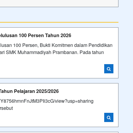
ulusan 100 Persen Tahun 2026
san 100 Persen, Bukti Komitmen dalam Pendidikan
dari SMK Muhammadiyah Prambanan. Pada tahun
ahun Pelajaran 2025/2026
lH50Y8756hrnnFnJtM3PIi3cG/view?usp=sharing
rsebut