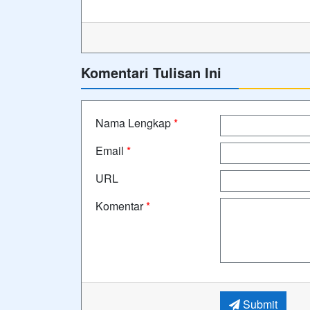
Komentari Tulisan Ini
Nama Lengkap
*
Email
*
URL
Komentar
*
Submit