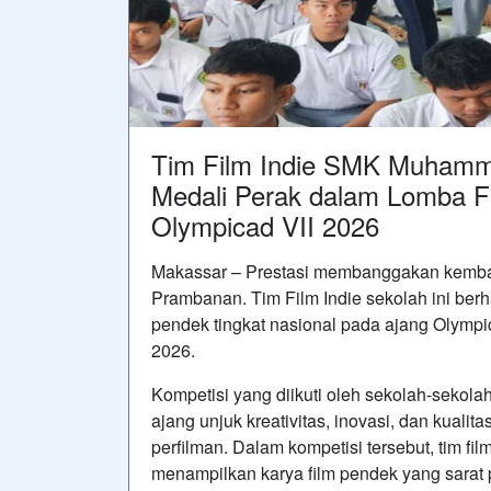
Tim Film Indie SMK Muham
Medali Perak dalam Lomba Fi
Olympicad VII 2026
Makassar – Prestasi membanggakan kemba
Prambanan. Tim Film Indie sekolah ini ber
pendek tingkat nasional pada ajang Olympi
2026.
Kompetisi yang diikuti oleh sekolah-sekol
ajang unjuk kreativitas, inovasi, dan kualit
perfilman. Dalam kompetisi tersebut, tim
menampilkan karya film pendek yang sarat p