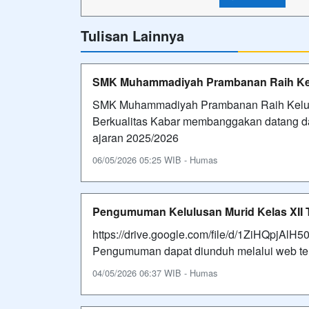
Tulisan Lainnya
SMK Muhammadiyah Prambanan Raih Kel
SMK Muhammadiyah Prambanan Raih Kelulu
Berkualitas Kabar membanggakan datang 
ajaran 2025/2026
06/05/2026 05:25 WIB - Humas
Pengumuman Kelulusan Murid Kelas XII T
https://drive.google.com/file/d/1ZiHQpjA
Pengumuman dapat diunduh melalui web te
04/05/2026 06:37 WIB - Humas