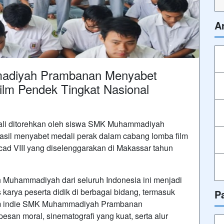
A
madiyah Prambanan Menyabet
lm Pendek Tingkat Nasional
li ditorehkan oleh siswa SMK Muhammadiyah
hasil menyabet medali perak dalam cabang lomba film
cad VIII yang diselenggarakan di Makassar tahun
ah Muhammadiyah dari seluruh Indonesia ini menjadi
as karya peserta didik di berbagai bidang, termasuk
P
 film indie SMK Muhammadiyah Prambanan
esan moral, sinematografi yang kuat, serta alur