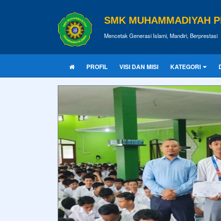
SMK MUHAMMADIYAH 
Mencetak Generasi Islami, Mandiri, Berprestasi
PROFIL
VISI DAN MISI
KATEGORI