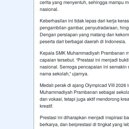
cerita yang menyentuh, sehingga mampu me
nasional.
Keberhasilan ini tidak lepas dari kerja kera
pengambilan gambar, penyutradaraan, hingg
Dengan persiapan yang matang dan kekom
peserta dari berbagai daerah di Indonesia.
Kepala SMK Muhammadiyah Prambanan meny
capaian tersebut. “Prestasi ini menjadi buk
nasional. Semoga pencapaian ini semakin 
nama sekolah,” ujarnya.
Medali perak di ajang Olympicad VIII 2026
Muhammadiyah Prambanan sebagai sekolah
dan vokasi, tetapi juga aktif mendorong kreat
kreatif.
Prestasi ini diharapkan menjadi inspirasi b
berkarya, dan berprestasi di tingkat yang leb