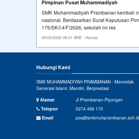
Pimpinan Pusat Muhammadiyah
SMK Muhammadiyah Prambanan kembali men
nasional. Berdasarkan Surat Keputusan P
175/SK/I.4/F/2026, sekolah ini res
05/03/2026 08:01 WIB - Humas
Hubungi Kami
SMK MUHAMMADIYAH PRAMBANAN ⋅ Mencetak
Generasi Islami, Mandiri, Berprestasi
Alamat
Jl Prambanan-Piyungan
Telepon
0274 496 170
Email
pos@smkmuhprambanan.sch.i