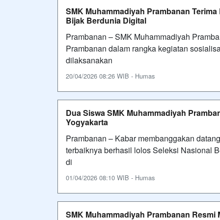
SMK Muhammadiyah Prambanan Terima K
Bijak Berdunia Digital
Prambanan – SMK Muhammadiyah Prambanan
Prambanan dalam rangka kegiatan sosialisasi
dilaksanakan
20/04/2026 08:26 WIB - Humas
Dua Siswa SMK Muhammadiyah Prambanan
Yogyakarta
Prambanan – Kabar membanggakan datang
terbaiknya berhasil lolos Seleksi Nasional
di
01/04/2026 08:10 WIB - Humas
SMK Muhammadiyah Prambanan Resmi Me